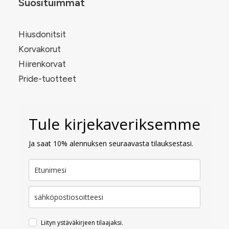
Suosituimmat
Hiusdonitsit
Korvakorut
Hiirenkorvat
Pride-tuotteet
Tule kirjekaveriksemme
Ja saat 10% alennuksen seuraavasta tilauksestasi.
Liityn ystäväkirjeen tilaajaksi.