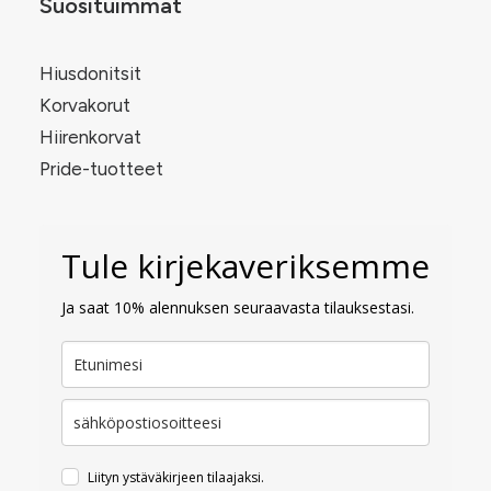
Suosituimmat
Hiusdonitsit
Korvakorut
Hiirenkorvat
Pride-tuotteet
Tule kirjekaveriksemme
Ja saat 10% alennuksen seuraavasta tilauksestasi.
Liityn ystäväkirjeen tilaajaksi.