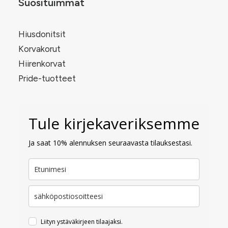
Suosituimmat
Hiusdonitsit
Korvakorut
Hiirenkorvat
Pride-tuotteet
Tule kirjekaveriksemme
Ja saat 10% alennuksen seuraavasta tilauksestasi.
Liityn ystäväkirjeen tilaajaksi.