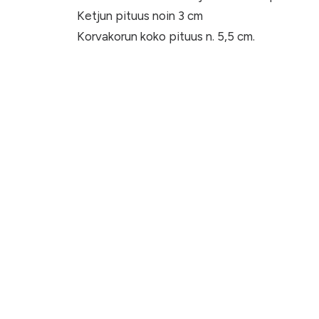
Ketjun pituus noin 3 cm
Korvakorun koko pituus n. 5,5 cm.