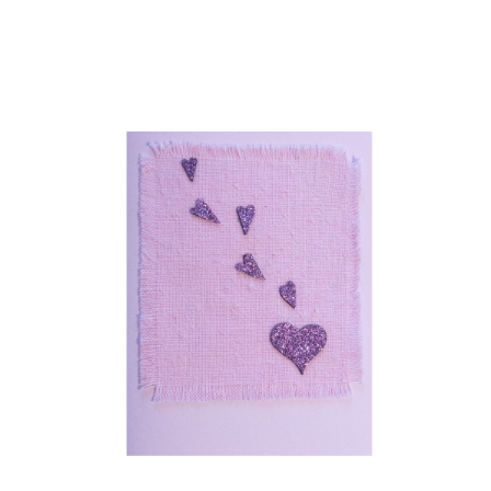
6,00
€