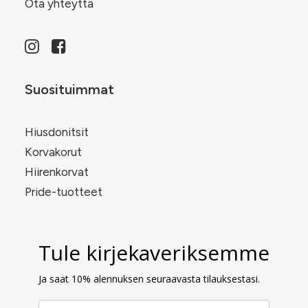
Ota yhteyttä
Suosituimmat
Hiusdonitsit
Korvakorut
Hiirenkorvat
Pride-tuotteet
Tule kirjekaveriksemme
Ja saat 10% alennuksen seuraavasta tilauksestasi.