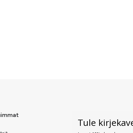
uimmat
Tule kirjeka