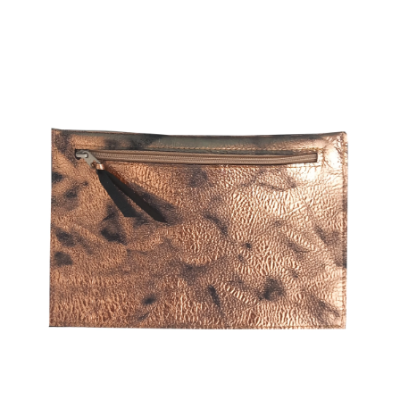
18,00
€