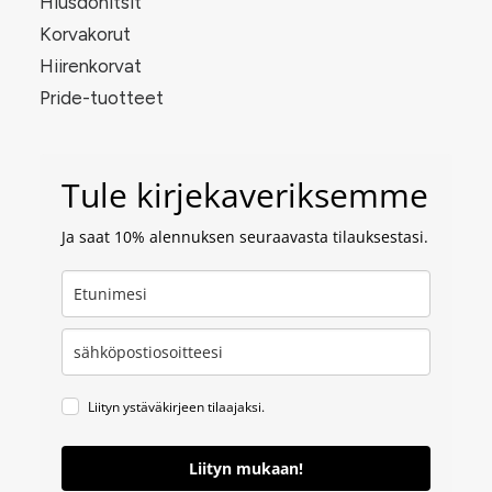
Hiusdonitsit
Korvakorut
Hiirenkorvat
Pride-tuotteet
Tule kirjekaveriksemme
Ja saat 10% alennuksen seuraavasta tilauksestasi.
Liityn ystäväkirjeen tilaajaksi.
Liityn mukaan!