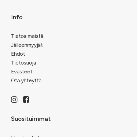
sivulla.
Info
Tietoa meistä
Jälleenmyyjät
Ehdot
Tietosuoja
Evästeet
Ota yhteyttä
Suosituimmat