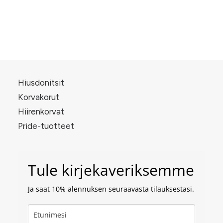
Suosituimmat
Hiusdonitsit
Korvakorut
Hiirenkorvat
Pride-tuotteet
Tule kirjekaveriksemme
Ja saat 10% alennuksen seuraavasta tilauksestasi.