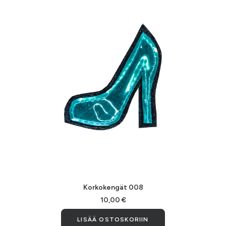
LISÄÄ OSTOSKORIIN
Korkokengät 008
10,00
€
LISÄÄ OSTOSKORIIN