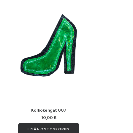
LISÄÄ OSTOSKORIIN
Korkokengät 007
10,00
€
LISÄÄ OSTOSKORIIN