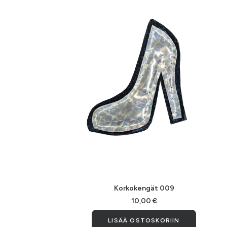
LISÄÄ OSTOSKORIIN
Korkokengät 009
10,00
€
LISÄÄ OSTOSKORIIN