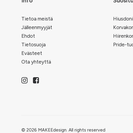
Info
Suosit
Tietoa meistä
Hiusdoni
Jälleenmyyjät
Korvakor
Ehdot
Hiirenko
Tietosuoja
Pride-tu
Evästeet
Ota yhteyttä
© 2026 MAKEEdesign.
All rights reserved