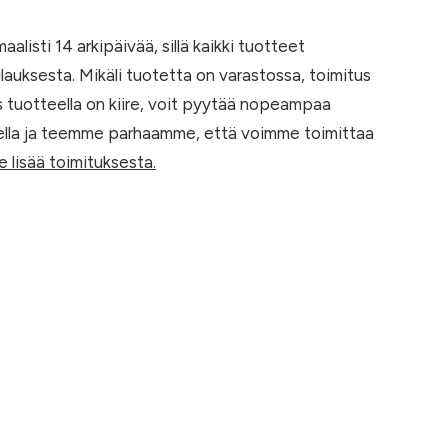
listi 14 arkipäivää, sillä kaikki tuotteet
lauksesta. Mikäli tuotetta on varastossa, toimitus
 tuotteella on kiire, voit pyytää nopeampaa
eella ja teemme parhaamme, että voimme toimittaa
e lisää toimituksesta.