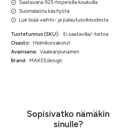
Saatavana 925-hopeisilla koukuilla
Suomalaista käsityötä
Lue lisää vaihto- ja palautusoikeudesta
Tuotetunnus (SKU):
Ei saatavilla/-tietoa
Osasto:
Helmikorvakorut
Avainsana:
Vaaleanpunainen
Brand:
MAKEEdesign
Sopisivatko nämäkin
sinulle?