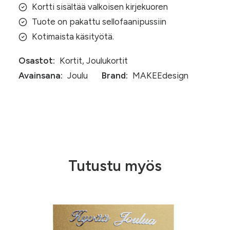
Kortti sisältää valkoisen kirjekuoren
Tuote on pakattu sellofaanipussiin
Kotimaista käsityötä.
Osastot:
Kortit
,
Joulukortit
Avainsana:
Joulu
Brand:
MAKEEdesign
Tutustu myös