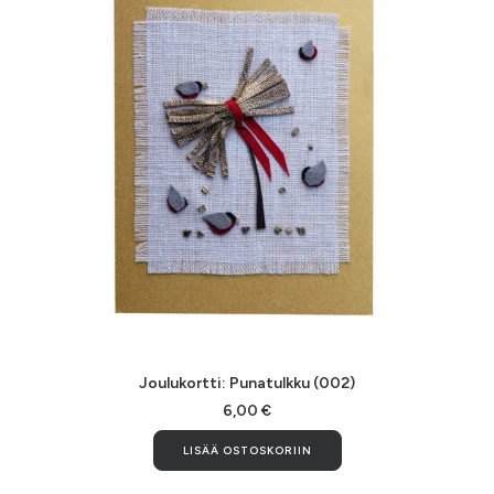
LISÄÄ OSTOSKORIIN
Joulukortti: Punatulkku (002)
6,00
€
LISÄÄ OSTOSKORIIN