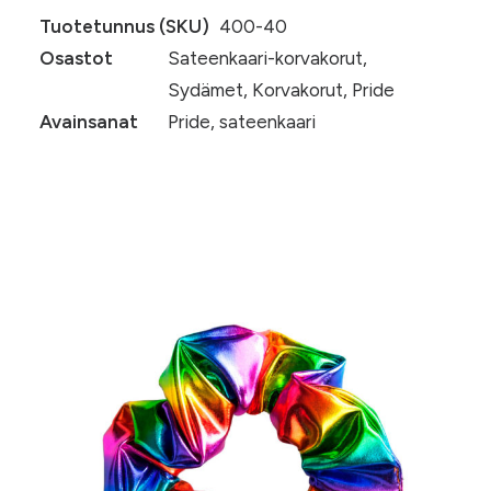
Tuotetunnus (SKU)
400-40
Osastot
Sateenkaari-korvakorut
,
Sydämet
,
Korvakorut
,
Pride
Avainsanat
Pride
,
sateenkaari