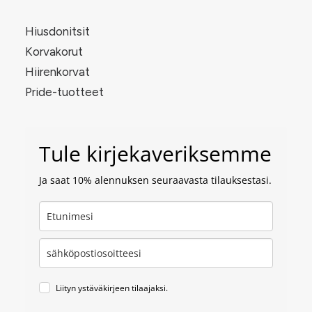
Hiusdonitsit
Korvakorut
Hiirenkorvat
Pride-tuotteet
Tule kirjekaveriksemme
Ja saat 10% alennuksen seuraavasta tilauksestasi.
Liityn ystäväkirjeen tilaajaksi.