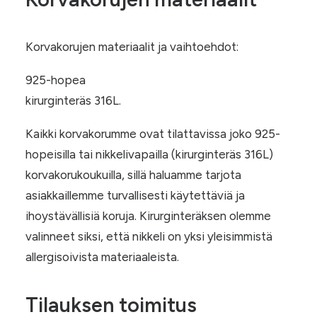
Korvakorujen materiaalit ja vaihtoehdot:
925-hopea
kirurginteräs 316L.
Kaikki korvakorumme ovat tilattavissa joko 925-
hopeisilla tai nikkelivapailla (kirurginteräs 316L)
korvakorukoukuilla, sillä haluamme tarjota
asiakkaillemme turvallisesti käytettäviä ja
ihoystävällisiä koruja. Kirurginteräksen olemme
valinneet siksi, että nikkeli on yksi yleisimmistä
allergisoivista materiaaleista.
Tilauksen toimitus