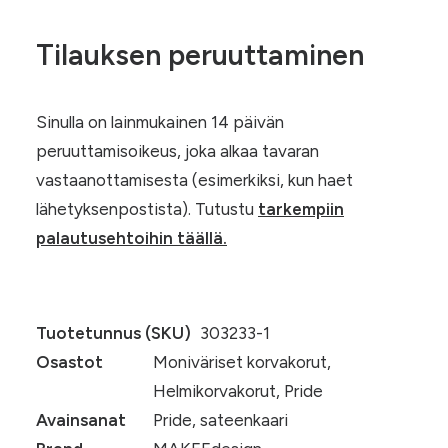
Tilauksen peruuttaminen
Sinulla on lainmukainen 14 päivän
peruuttamisoikeus, joka alkaa tavaran
vastaanottamisesta (esimerkiksi, kun haet
lähetyksenpostista). Tutustu
tarkempiin
palautusehtoihin täällä.
Tuotetunnus (SKU)
303233-1
Osastot
Moniväriset korvakorut
,
Helmikorvakorut
,
Pride
Avainsanat
Pride
,
sateenkaari