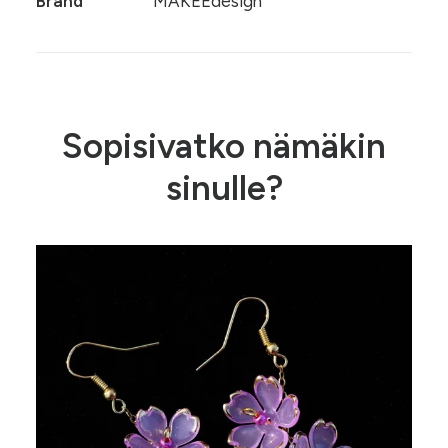
Brand
MAKEEdesign
Sopisivatko nämäkin
sinulle?