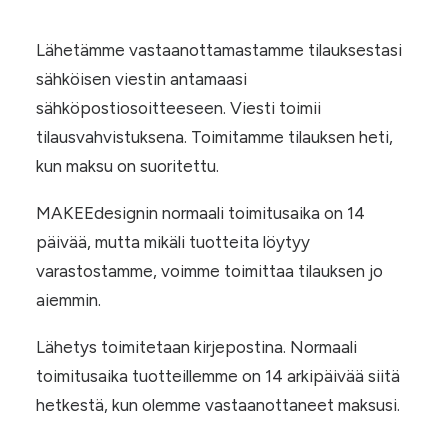
Lähetämme vastaanottamastamme tilauksestasi
sähköisen viestin antamaasi
sähköpostiosoitteeseen. Viesti toimii
tilausvahvistuksena. Toimitamme tilauksen heti,
kun maksu on suoritettu.
MAKEEdesignin normaali toimitusaika on 14
päivää, mutta mikäli tuotteita löytyy
varastostamme, voimme toimittaa tilauksen jo
aiemmin.
Lähetys toimitetaan kirjepostina. Normaali
toimitusaika tuotteillemme on 14 arkipäivää siitä
hetkestä, kun olemme vastaanottaneet maksusi.