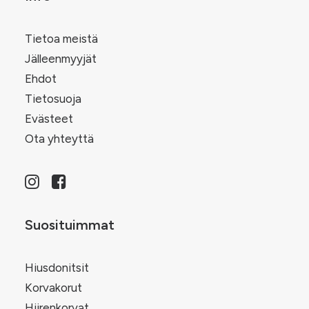
Tietoa meistä
Jälleenmyyjät
Ehdot
Tietosuoja
Evästeet
Ota yhteyttä
Suosituimmat
Hiusdonitsit
Korvakorut
Hiirenkorvat