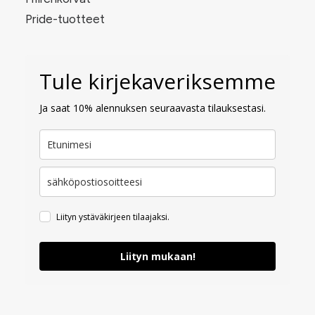
Pride-tuotteet
Tule kirjekaveriksemme
Ja saat 10% alennuksen seuraavasta tilauksestasi.
Liityn ystäväkirjeen tilaajaksi.
Liityn mukaan!