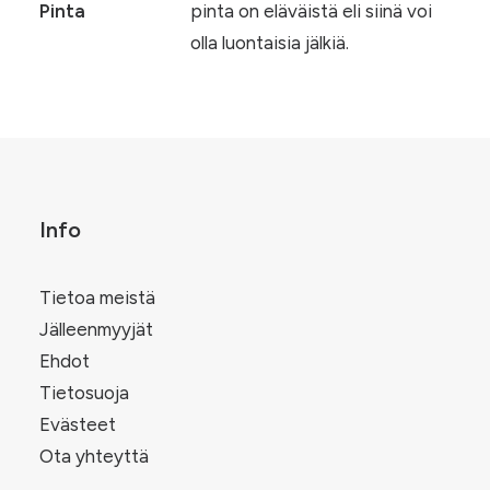
Pinta
pinta on eläväistä eli siinä voi
olla luontaisia jälkiä.
Info
Tietoa meistä
Jälleenmyyjät
Ehdot
Tietosuoja
Evästeet
Ota yhteyttä