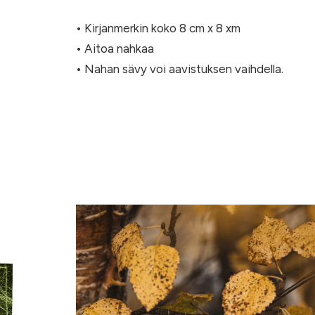
• Kirjanmerkin koko 8 cm x 8 xm
• Aitoa nahkaa
• Nahan sävy voi aavistuksen vaihdella.