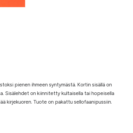
uistoksi pienen ihmeen syntymästä. Kortin sisällä on
a. Sisälehdet on kiinnitetty kultaisella tai hopeisella
ltää kirjekuoren. Tuote on pakattu sellofaanipussiin.