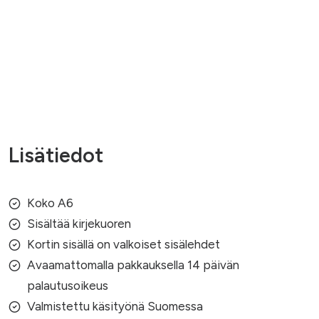
Lisätiedot
Koko A6
Sisältää kirjekuoren
Kortin sisällä on valkoiset sisälehdet
Avaamattomalla pakkauksella 14 päivän
palautusoikeus
Valmistettu käsityönä Suomessa