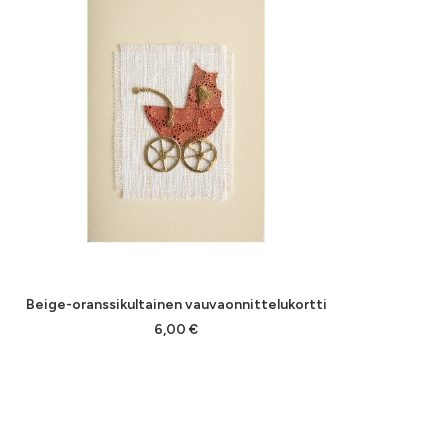
Beige-oranssikultainen vauvaonnittelukortti
LISÄÄ OSTOSKORIIN
6,00
€