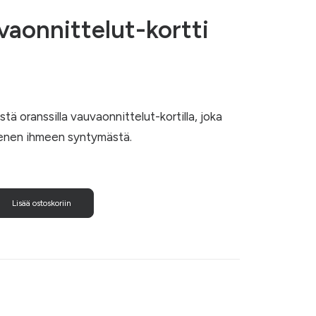
vaonnittelut-kortti
tä oranssilla vauvaonnittelut-kortilla, joka
pienen ihmeen syntymästä.
Lisää ostoskoriin