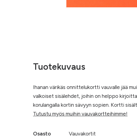
Tuotekuvaus
Ihanan värikäs onnittelukortti vauvalle jää m
valkoiset sisälehdet, joihin on helppo kirjoitta
korulangalla kortin sävyyn sopien. Kortti sisä
Tutustu myös muihin vauvakortteihimme!
Osasto
Vauvakortit