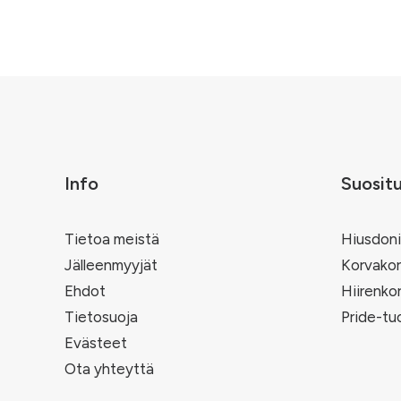
Info
Suosit
Tietoa meistä
Hiusdoni
Jälleenmyyjät
Korvakor
Ehdot
Hiirenko
Tietosuoja
Pride-tu
Evästeet
Ota yhteyttä