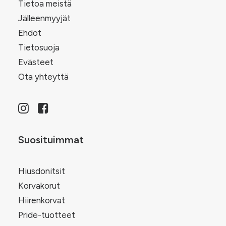
Tietoa meistä
Jälleenmyyjät
Ehdot
Tietosuoja
Evästeet
Ota yhteyttä
Suosituimmat
Hiusdonitsit
Korvakorut
Hiirenkorvat
Pride-tuotteet