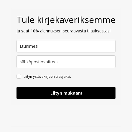
Tule kirjekaveriksemme
Ja saat 10% alennuksen seuraavasta tilauksestasi.
Liityn ystäväkirjeen tilaajaksi.
Liityn mukaan!