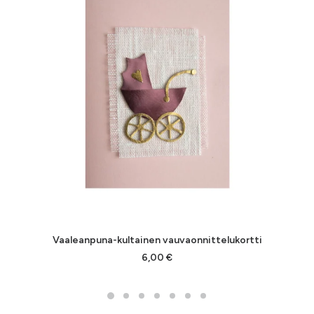
Vaaleanpuna-kultainen vauvaonnittelukortti
LISÄÄ OSTOSKORIIN
6,00
€