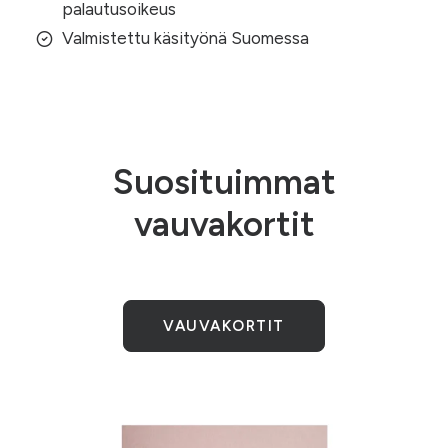
palautusoikeus
Valmistettu käsityönä Suomessa
Suosituimmat
vauvakortit
VAUVAKORTIT