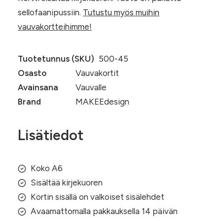
sellofaanipussiin.
Tutustu myös muihin
vauvakortteihimme!
Tuotetunnus (SKU)
500-45
Osasto
Vauvakortit
Avainsana
Vauvalle
Brand
MAKEEdesign
Lisätiedot
Koko A6
Sisältää kirjekuoren
Kortin sisällä on valkoiset sisälehdet
Avaamattomalla pakkauksella 14 päivän