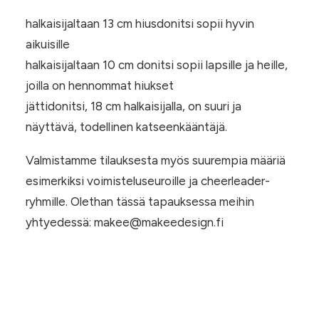
halkaisijaltaan 13 cm hiusdonitsi sopii hyvin
aikuisille
halkaisijaltaan 10 cm donitsi sopii lapsille ja heille,
joilla on hennommat hiukset
jättidonitsi, 18 cm halkaisijalla, on suuri ja
näyttävä, todellinen katseenkääntäjä.
Valmistamme tilauksesta myös suurempia määriä
esimerkiksi voimisteluseuroille ja cheerleader-
ryhmille. Olethan tässä tapauksessa meihin
yhtyedessä: makee@makeedesign.fi