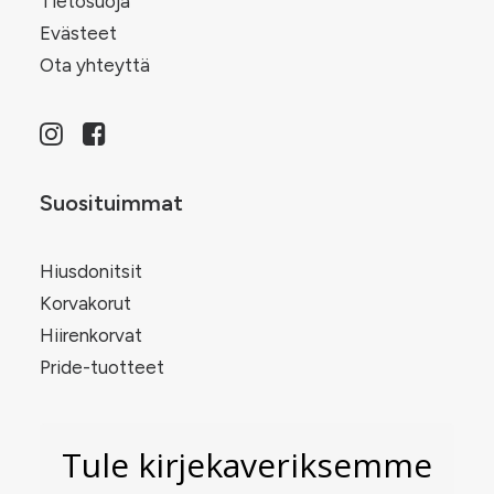
Tietosuoja
Evästeet
Ota yhteyttä
Suosituimmat
Hiusdonitsit
Korvakorut
Hiirenkorvat
Pride-tuotteet
Tule kirjekaveriksemme