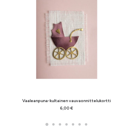
Vaaleanpuna-kultainen vauvaonnittelukortti
LISÄÄ OSTOSKORIIN
6,00
€