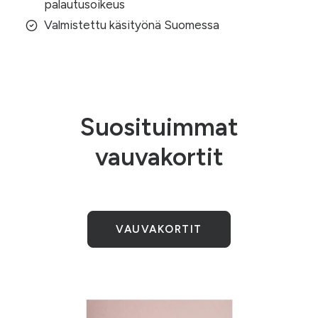
palautusoikeus
Valmistettu käsityönä Suomessa
Suosituimmat
vauvakortit
VAUVAKORTIT