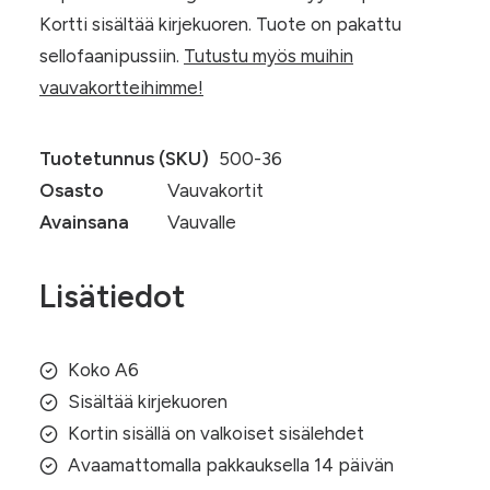
Kortti sisältää kirjekuoren. Tuote on pakattu
sellofaanipussiin.
Tutustu myös muihin
vauvakortteihimme!
Tuotetunnus (SKU)
500-36
Osasto
Vauvakortit
Avainsana
Vauvalle
Lisätiedot
Koko A6
Sisältää kirjekuoren
Kortin sisällä on valkoiset sisälehdet
Avaamattomalla pakkauksella 14 päivän