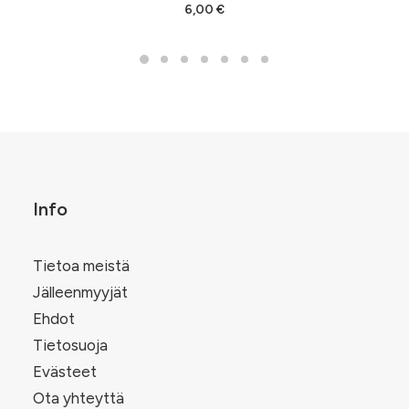
LISÄÄ OSTOSKORIIN
6,00
€
Info
Tietoa meistä
Jälleenmyyjät
Ehdot
Tietosuoja
Evästeet
Ota yhteyttä