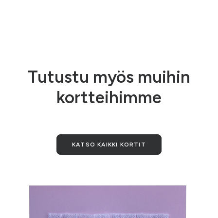
Tutustu myös muihin
kortteihimme
KATSO KAIKKI KORTIT