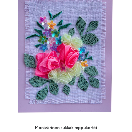
Monivärinen kukkakimppukortti