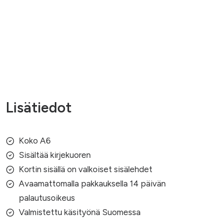
Lisätiedot
Koko A6
Sisältää kirjekuoren
Kortin sisällä on valkoiset sisälehdet
Avaamattomalla pakkauksella 14 päivän
palautusoikeus
Valmistettu käsityönä Suomessa