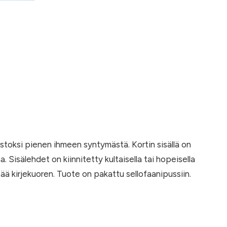
uistoksi pienen ihmeen syntymästä. Kortin sisällä on
a. Sisälehdet on kiinnitetty kultaisella tai hopeisella
ltää kirjekuoren. Tuote on pakattu sellofaanipussiin.