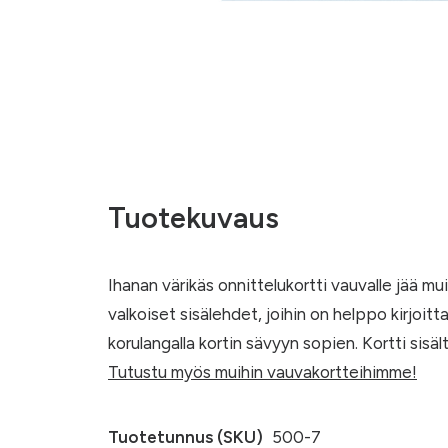
Tuotekuvaus
Ihanan värikäs onnittelukortti vauvalle jää m
valkoiset sisälehdet, joihin on helppo kirjoitta
korulangalla kortin sävyyn sopien. Kortti sisä
Tutustu myös muihin vauvakortteihimme!
Tuotetunnus (SKU)
500-7