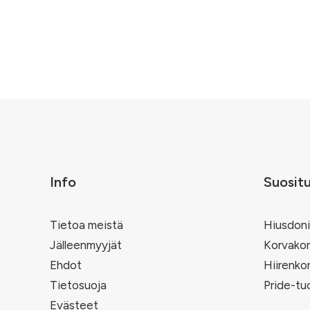
Info
Suosit
Tietoa meistä
Hiusdoni
Jälleenmyyjät
Korvakor
Ehdot
Hiirenko
Tietosuoja
Pride-tu
Evästeet