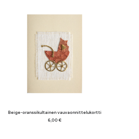
Beige-oranssikultainen vauvaonnittelukortti
LISÄÄ OSTOSKORIIN
6,00
€