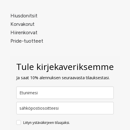
Hiusdonitsit
Korvakorut
Hiirenkorvat
Pride-tuotteet
Tule kirjekaveriksemme
Ja saat 10% alennuksen seuraavasta tilauksestasi.
Liityn ystäväkirjeen tilaajaksi.