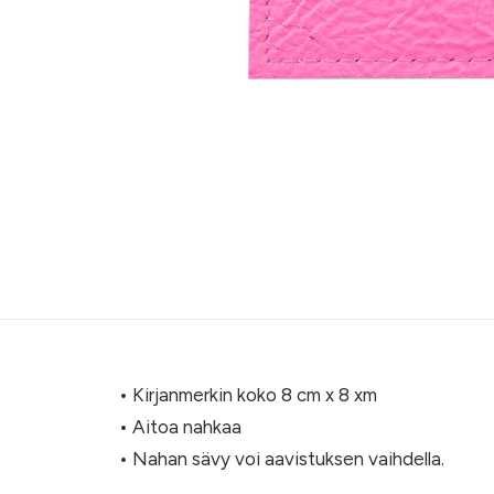
• Kirjanmerkin koko 8 cm x 8 xm
• Aitoa nahkaa
• Nahan sävy voi aavistuksen vaihdella.