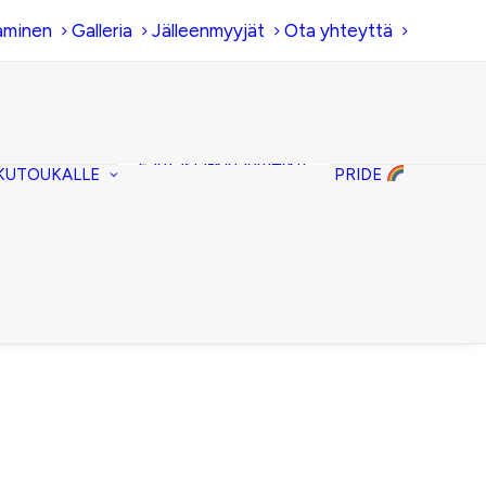
aminen
Galleria
Jälleenmyyjät
Ota yhteyttä
Hiirenkorva-
kirjanmerkit
Fantasia-kirjanmerkit
KUTOUKALLE
PRIDE
Penaalit
Piiloset
Kirjekuorilaukut
Kirjakorvakorut
Kirjakaulakorut