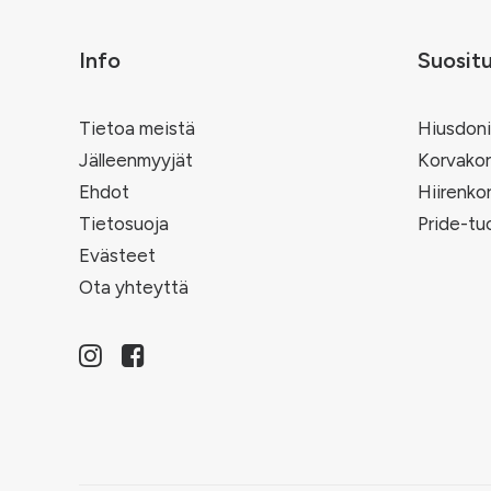
Info
Suosit
Tietoa meistä
Hiusdoni
Jälleenmyyjät
Korvakor
Ehdot
Hiirenko
Tietosuoja
Pride-tu
Evästeet
Ota yhteyttä